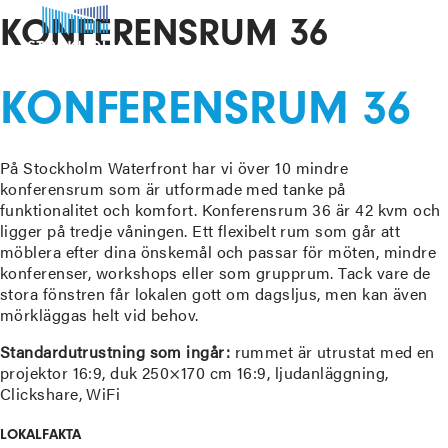
KONFERENSRUM 36
KONFERENSRUM 36
På Stockholm Waterfront har vi över 10 mindre
konferensrum som är utformade med tanke på
funktionalitet och komfort. Konferensrum 36 är 42 kvm och
ligger på tredje våningen. Ett flexibelt rum som går att
möblera efter dina önskemål och passar för möten, mindre
konferenser, workshops eller som grupprum. Tack vare de
stora fönstren får lokalen gott om dagsljus, men kan även
mörkläggas helt vid behov.
Standardutrustning som ingår:
rummet är utrustat med en
projektor 16:9, duk 250×170 cm 16:9, ljudanläggning,
Clickshare, WiFi
LOKALFAKTA