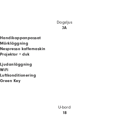
Dagsljus
JA
Handikappanpassat
Mörkläggning
Nespresso kaffemaskin
Projektor + duk
Ljudanläggning
WiFi
Luftkonditionering
Green Key
U-bord
18