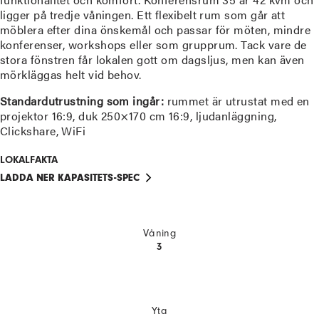
ligger på tredje våningen. Ett flexibelt rum som går att
möblera efter dina önskemål och passar för möten, mindre
konferenser, workshops eller som grupprum. Tack vare de
stora fönstren får lokalen gott om dagsljus, men kan även
mörkläggas helt vid behov.
Standardutrustning som ingår:
rummet är utrustat med en
projektor 16:9, duk 250×170 cm 16:9, ljudanläggning,
Clickshare, WiFi
LOKALFAKTA
LADDA NER KAPASITETS-SPEC
Våning
3
Yta