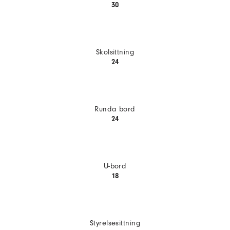
30
Skolsittning
24
Runda bord
24
U-bord
18
Styrelsesittning