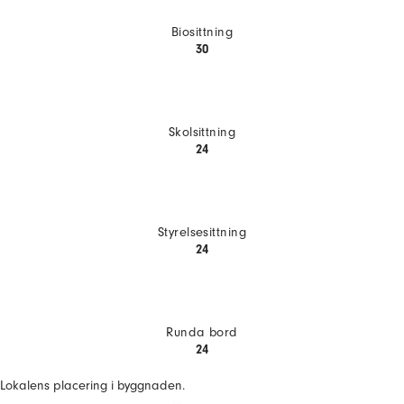
Biosittning
30
Skolsittning
24
Styrelsesittning
24
Runda bord
24
Lokalens placering i byggnaden.