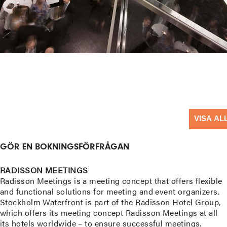
VISA AL
GÖR EN BOKNINGSFÖRFRÅGAN
RADISSON MEETINGS
Radisson Meetings is a meeting concept that offers flexible
and functional solutions for meeting and event organizers.
Stockholm Waterfront is part of the Radisson Hotel Group,
which offers its meeting concept Radisson Meetings at all
its hotels worldwide – to ensure successful meetings.