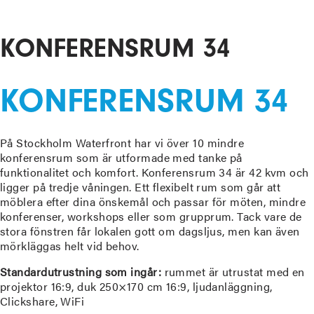
READ MORE
KONFERENSRUM 34
KONFERENSRUM 34
På Stockholm Waterfront har vi över 10 mindre
konferensrum som är utformade med tanke på
funktionalitet och komfort. Konferensrum 34 är 42 kvm och
ligger på tredje våningen. Ett flexibelt rum som går att
möblera efter dina önskemål och passar för möten, mindre
konferenser, workshops eller som grupprum. Tack vare de
stora fönstren får lokalen gott om dagsljus, men kan även
mörkläggas helt vid behov.
Standardutrustning som ingår:
rummet är utrustat med en
projektor 16:9, duk 250×170 cm 16:9, ljudanläggning,
Clickshare, WiFi