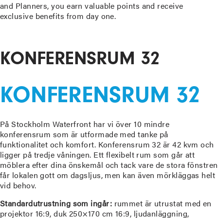
and Planners, you earn valuable points and receive
exclusive benefits from day one.
READ MORE
KONFERENSRUM 32
KONFERENSRUM 32
På Stockholm Waterfront har vi över 10 mindre
konferensrum som är utformade med tanke på
funktionalitet och komfort. Konferensrum 32 är 42 kvm och
ligger på tredje våningen. Ett flexibelt rum som går att
möblera efter dina önskemål och tack vare de stora fönstren
får lokalen gott om dagsljus, men kan även mörkläggas helt
vid behov.
Standardutrustning som ingår:
rummet är utrustat med en
projektor 16:9, duk 250×170 cm 16:9, ljudanläggning,