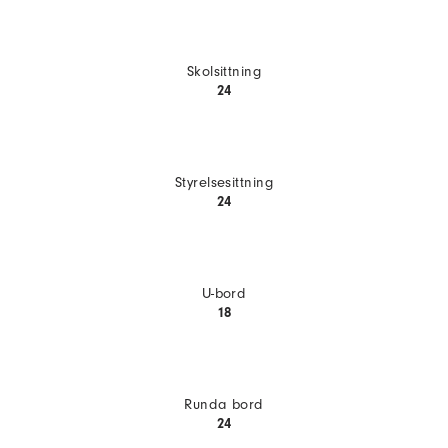
Skolsittning
24
Styrelsesittning
24
U-bord
18
Runda bord
24