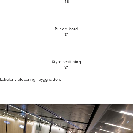
18
Runda bord
24
Styrelsesittning
24
Lokalens placering i byggnaden.