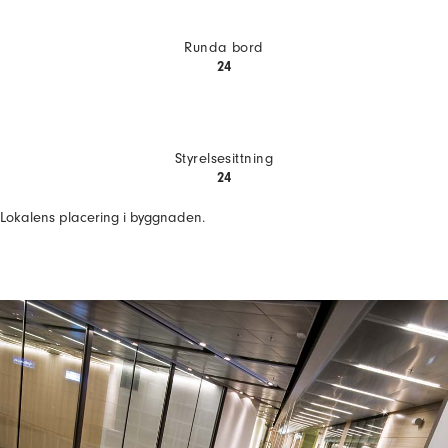
Runda bord
24
Styrelsesittning
24
Lokalens placering i byggnaden.