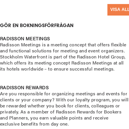
VISA AL
GÖR EN BOKNINGSFÖRFRÅGAN
RADISSON MEETINGS
Radisson Meetings is a meeting concept that offers flexible
and functional solutions for meeting and event organizers.
Stockholm Waterfront is part of the Radisson Hotel Group,
which offers its meeting concept Radisson Meetings at all
its hotels worldwide – to ensure successful meetings.
READ MORE
RADISSON REWARDS
Are you responsible for organizing meetings and events for
clients or your company? With our loyalty program, you will
be rewarded whether you book for clients, colleagues or
privately. As a member of Radisson Rewards for Bookers
and Planners, you earn valuable points and receive
exclusive benefits from day one.