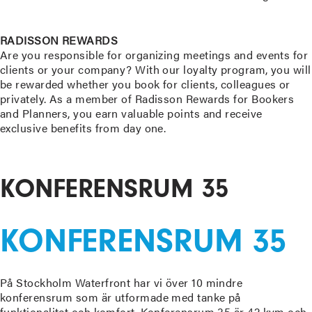
READ MORE
RADISSON REWARDS
Are you responsible for organizing meetings and events for
clients or your company? With our loyalty program, you will
be rewarded whether you book for clients, colleagues or
privately. As a member of Radisson Rewards for Bookers
and Planners, you earn valuable points and receive
exclusive benefits from day one.
READ MORE
KONFERENSRUM 35
KONFERENSRUM 35
På Stockholm Waterfront har vi över 10 mindre
konferensrum som är utformade med tanke på
funktionalitet och komfort. Konferensrum 35 är 42 kvm och