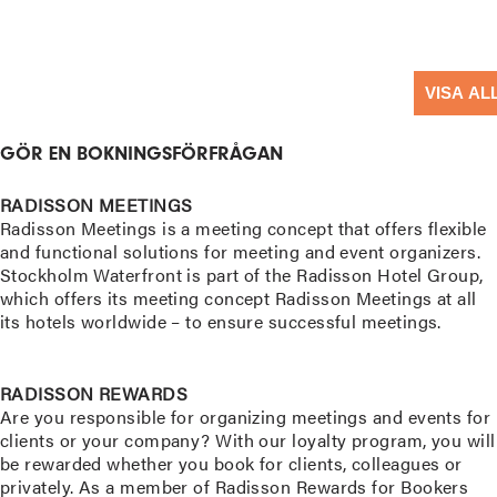
VISA AL
GÖR EN BOKNINGSFÖRFRÅGAN
RADISSON MEETINGS
Radisson Meetings is a meeting concept that offers flexible
and functional solutions for meeting and event organizers.
Stockholm Waterfront is part of the Radisson Hotel Group,
which offers its meeting concept Radisson Meetings at all
its hotels worldwide – to ensure successful meetings.
READ MORE
RADISSON REWARDS
Are you responsible for organizing meetings and events for
clients or your company? With our loyalty program, you will
be rewarded whether you book for clients, colleagues or
privately. As a member of Radisson Rewards for Bookers