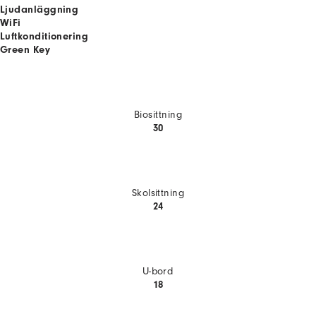
Ljudanläggning
WiFi
Luftkonditionering
Green Key
Biosittning
30
Skolsittning
24
U-bord
18