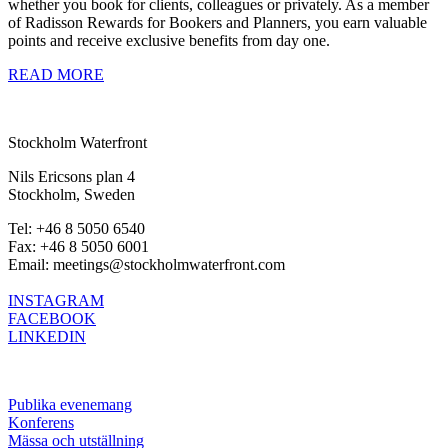
whether you book for clients, colleagues or privately. As a member
of Radisson Rewards for Bookers and Planners, you earn valuable
points and receive exclusive benefits from day one.
READ MORE
Stockholm Waterfront
Nils Ericsons plan 4
Stockholm, Sweden
Tel: +46 8 5050 6540
Fax: +46 8 5050 6001
Email: meetings@stockholmwaterfront.com
INSTAGRAM
FACEBOOK
LINKEDIN
Publika evenemang
Konferens
Mässa och utställning