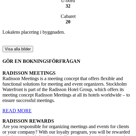
U-bord
32
Cabaret
20
Lokalens placering i byggnaden.
Visa alla bilder
GÖR EN BOKNINGSFÖRFRÅGAN
RADISSON MEETINGS
Radisson Meetings is a meeting concept that offers flexible and
functional solutions for meeting and event organizers. Stockholm
Waterfront is part of the Radisson Hotel Group, which offers its
meeting concept Radisson Meetings at all its hotels worldwide – to
ensure successful meetings.
READ MORE
RADISSON REWARDS
Are you responsible for organizing meetings and events for clients
or your company? With our loyalty program, you will be rewarded