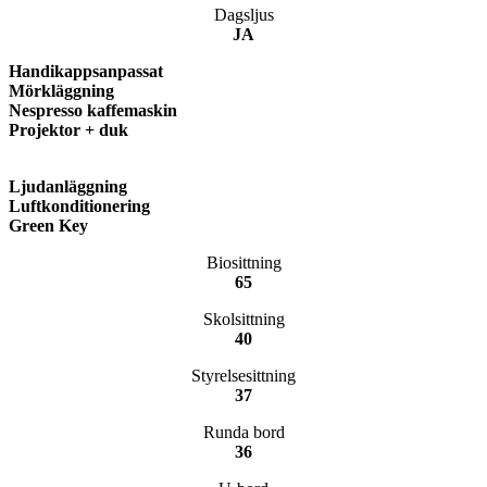
Dagsljus
JA
Handikappsanpassat
Mörkläggning
Nespresso kaffemaskin
Projektor + duk
Ljudanläggning
Luftkonditionering
Green Key
Biosittning
65
Skolsittning
40
Styrelsesittning
37
Runda bord
36